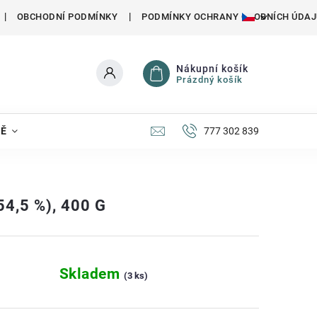
OBCHODNÍ PODMÍNKY
PODMÍNKY OCHRANY OSOBNÍCH ÚDAJ
Nákupní košík
Prázdný košík
NĚ
777 302 839
4,5 %), 400 G
Skladem
(3 ks)