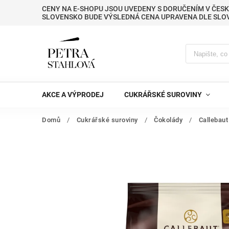
CENY NA E-SHOPU JSOU UVEDENY S DORUČENÍM V ČESK
SLOVENSKO BUDE VÝSLEDNÁ CENA UPRAVENA DLE SLO
AKCE A VÝPRODEJ
CUKRÁŘSKÉ SUROVINY
Domů
/
Cukrářské suroviny
/
Čokolády
/
Callebaut