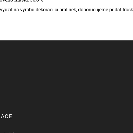
 využít na výrobu dekorací či pralinek, doporučujeme přidat tro
MACE