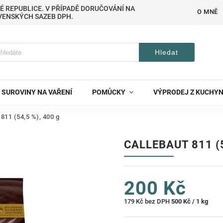
É REPUBLICE. V PŘÍPADĚ DORUČOVÁNÍ NA
O MNĚ
VENSKÝCH SAZEB DPH.
Hledat
SUROVINY NA VAŘENÍ
POMŮCKY
VÝPRODEJ Z KUCHY
 811 (54,5 %), 400 g
CALLEBAUT 811 (5
200 Kč
179 Kč bez DPH
500 Kč / 1 kg