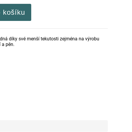
o košíku
ná díky své menší tekutosti zejména na výrobu
 a pěn.