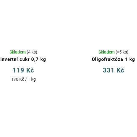
Skladem
(4 ks)
Skladem
(>5 ks)
Invertní cukr 0,7 kg
Oligofruktóza 1 kg
119 Kč
331 Kč
170 Kč / 1 kg