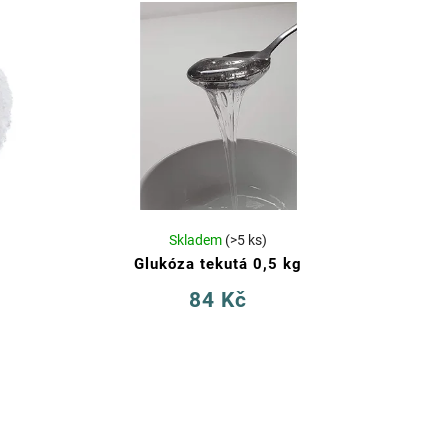
Skladem
(>5 ks)
Glukóza tekutá 0,5 kg
84 Kč