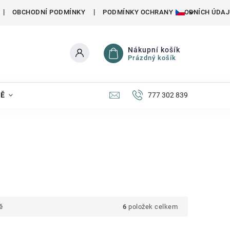
OBCHODNÍ PODMÍNKY
PODMÍNKY OCHRANY OSOBNÍCH ÚDAJ
Nákupní košík
Prázdný košík
NĚ
777 302 839
ě
6
položek celkem