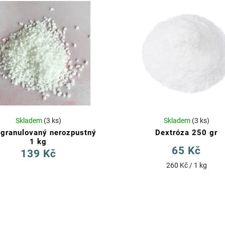
Skladem
(3 ks)
Skladem
(3 ks)
 granulovaný nerozpustný
Dextróza 250 gr
1 kg
65 Kč
139 Kč
260 Kč / 1 kg