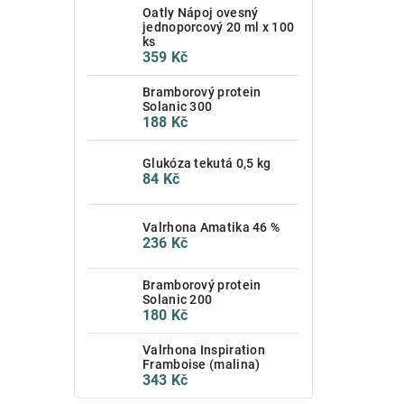
Oatly Nápoj ovesný
jednoporcový 20 ml x 100
ks
359 Kč
Bramborový protein
Solanic 300
188 Kč
Glukóza tekutá 0,5 kg
84 Kč
Valrhona Amatika 46 %
236 Kč
Bramborový protein
Solanic 200
180 Kč
Valrhona Inspiration
Framboise (malina)
343 Kč