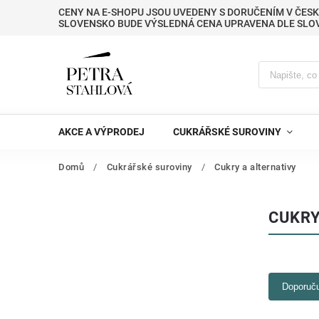
CENY NA E-SHOPU JSOU UVEDENY S DORUČENÍM V ČESK
SLOVENSKO BUDE VÝSLEDNÁ CENA UPRAVENA DLE SLO
AKCE A VÝPRODEJ
CUKRÁŘSKÉ SUROVINY
Domů
/
Cukrářské suroviny
/
Cukry a alternativy
CUKRY
Doporuč