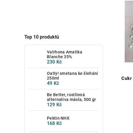
Top 10 produktů
Valrhona Amatika
Blanche 35%
230 Kč
Oatly! smetana ke šlehání
250ml
Cukr
49 Kč
Be Better, rostlinná
alternativa másla, 500 gr
129 Kč
Pektin NHX
168 Kč