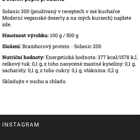
Solanic 300 (používaný v receptech v mé kuchařce
Moderní veganské dezerty a na mých kurzech) najdete
zde
.
Hmotnost výrobku:
100 g / 500 g
Složení:
Bramborový protein - Solanic 200
Nutriční hodnoty:
Energetická hodnota: 377 kcal/1578 kJ,
celkový tuk: 0,1 g, z toho nasycené mastné kyseliny: 0,1 g,
sacharidy: 0,1 g, z toho cukry: 0,1 g, vláknina: 0,2 g.
Skladujte v suchu a chladu.
INSTAGRAM