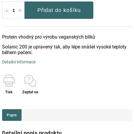
Přidat do košíku
Protein vhodný pro výrobu veganských bílků
Solanic 200 je upravený tak, aby lépe snášel vysoké teploty
během pečení.
Detailní informace
Tisk
Zeptat se
Popis
Detailní popis produktu