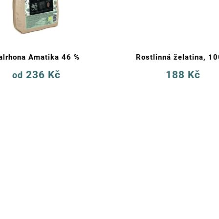
alrhona Amatika 46 %
Rostlinná želatina, 10
236 Kč
188 Kč
od