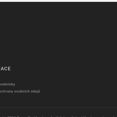
MACE
podmínky
ochrany osobních údajů