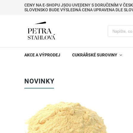
CENY NA E-SHOPU JSOU UVEDENY S DORUČENÍM V ČESK
SLOVENSKO BUDE VÝSLEDNÁ CENA UPRAVENA DLE SLO
AKCE A VÝPRODEJ
CUKRÁŘSKÉ SUROVINY
NOVINKY