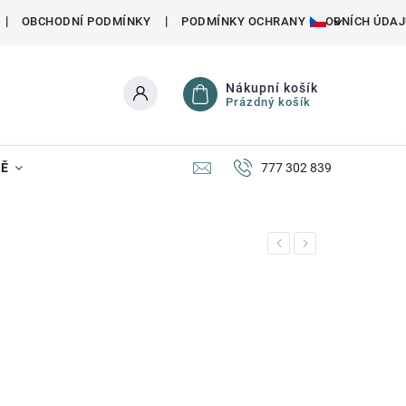
OBCHODNÍ PODMÍNKY
PODMÍNKY OCHRANY OSOBNÍCH ÚDAJ
Nákupní košík
Prázdný košík
NĚ
777 302 839
Previous
Next