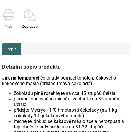
Tisk
Zeptat se
Popis
Detailní popis produktu
Jak na temperaci
čokolády pomocí tohoto práškového
kakaového másla (příklad tmavá čokoláda):
čokoládu plně rozehřejte na cca 45 stupňů Celsia
pomocí občasného míchání zchlaďte na 35 stupňů
Celsia
přidejte Mycryo - 1 % hmotnosti čokolády (na 1 kg
čokolády 10 gr kakaového másla)
míchejte, dokud se kakaové máslo zcela nerozpustí a
teplota čokolády neklesne na 31-32 stupňů