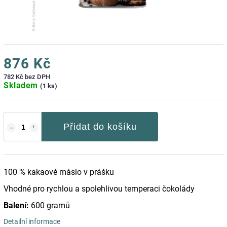
876 Kč
782 Kč bez DPH
Skladem
(1 ks)
Přidat do košíku
100 % kakaové máslo v prášku
Vhodné pro rychlou a spolehlivou temperaci čokolády
Balení:
600 gramů
Detailní informace