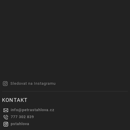
Sledovat na Instagramu
KONTAKT
info
@
petrastahlova.cz
777 302 839
pstahlova