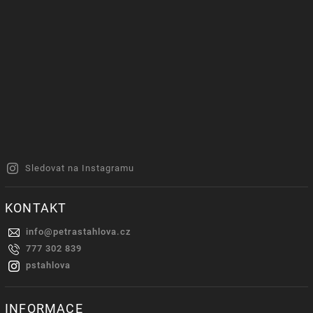
Sledovat na Instagramu
KONTAKT
info
@
petrastahlova.cz
777 302 839
pstahlova
INFORMACE