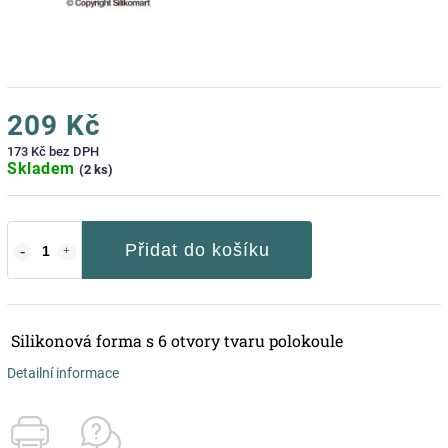
209 Kč
173 Kč bez DPH
Skladem
(2 ks)
Přidat do košíku
Silikonová forma s 6 otvory tvaru polokoule
Detailní informace