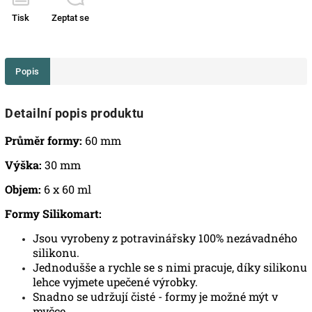
Tisk
Zeptat se
Popis
Detailní popis produktu
Průměr formy:
60 mm
Výška:
30 mm
Objem:
6 x 60 ml
Formy Silikomart:
Jsou vyrobeny z potravinářsky 100% nezávadného
silikonu.
Jednodušše a rychle se s nimi pracuje, díky silikonu
lehce vyjmete upečené výrobky.
Snadno se udržují čisté - formy je možné mýt v
myčce.