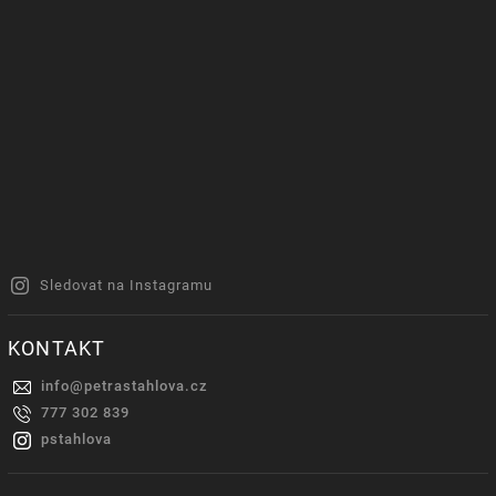
Sledovat na Instagramu
KONTAKT
info
@
petrastahlova.cz
777 302 839
pstahlova