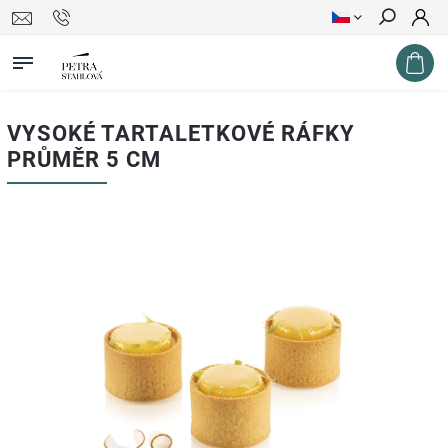
Hledat
VYSOKÉ TARTALETKOVÉ RÁFKY
PRŮMĚR 5 CM