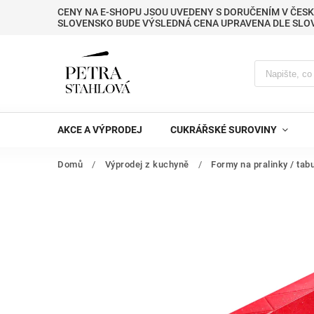
CENY NA E-SHOPU JSOU UVEDENY S DORUČENÍM V ČESK
SLOVENSKO BUDE VÝSLEDNÁ CENA UPRAVENA DLE SLO
AKCE A VÝPRODEJ
CUKRÁŘSKÉ SUROVINY
Domů
/
Výprodej z kuchyně
/
Formy na pralinky / tab