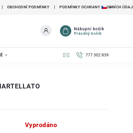
OBCHODNÍ PODMÍNKY
PODMÍNKY OCHRANY OSOBNÍCH ÚDAJ
Nákupní košík
Prázdný košík
NĚ
777 302 839
MARTELLATO
Vyprodáno