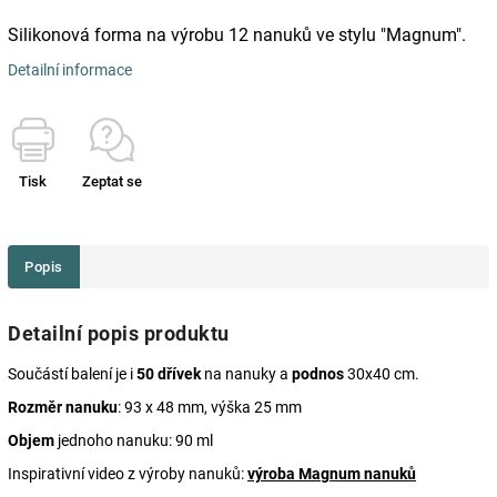
Silikonová forma na výrobu 12 nanuků ve stylu "Magnum".
Detailní informace
Tisk
Zeptat se
Popis
Detailní popis produktu
Součástí balení je i
50 dřívek
na nanuky a
podnos
30x40 cm.
Rozměr nanuku
: 93 x 48 mm, výška 25 mm
Objem
jednoho nanuku: 90 ml
Inspirativní video z výroby nanuků:
výroba Magnum nanuků