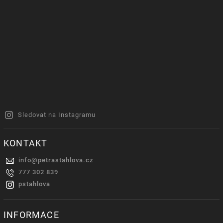
Sledovat na Instagramu
KONTAKT
info
@
petrastahlova.cz
777 302 839
pstahlova
INFORMACE