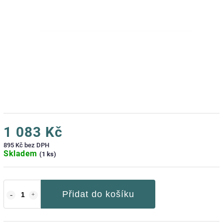
1 083 Kč
895 Kč bez DPH
Skladem
(1 ks)
Přidat do košíku