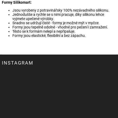
Formy Silikomart:
Jsou vyrobeny z potravinářsky 100% nezávadného silikonu.
Jednodušše a rychle se s nimi pracuje, díky silikonu lehce
vyjmete upečené výrobky.
Snadno se udržují čisté - formy je možné mýt v myčce.
Formy jsou tepelně odolné - vhodné pro pečení i zamražení.
Těsto se k formám nelepí a nepřipaluje.
Formy jsou elastické, flexibilní a bez zápachu.
INSTAGRAM