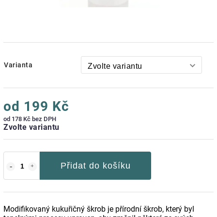
Varianta
od
199 Kč
od
178 Kč
bez DPH
Zvolte variantu
Přidat do košíku
Modifikovaný kukuřičný škrob je přírodní škrob, který byl