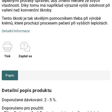
tepelnými procesy upraven, aby změnil některé ze svých
vlastností. Díky tomu má například
výrazně vyšší odolnost při
vaření než konvenční škroby.
Tento škrob je tak skvělým pomocníkem třeba při výrobě
krémů, které prochází procesem pečení při vyšších teplotách.
Detailní informace
Tisk
Zeptat se
Popis
Detailní popis produktu
Doporučené dávkování: 2 - 5 %.
Doporučeno pro použití: