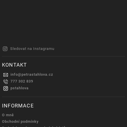
Sledovat na Instagramu
KONTAKT
info
@
petrastahlova.cz
777 302 839
pstahlova
INFORMACE
O mně
Obchodní podmínky