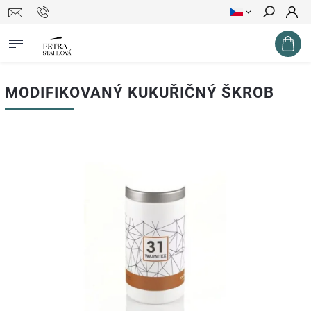
Hledat
MODIFIKOVANÝ KUKUŘIČNÝ ŠKROB