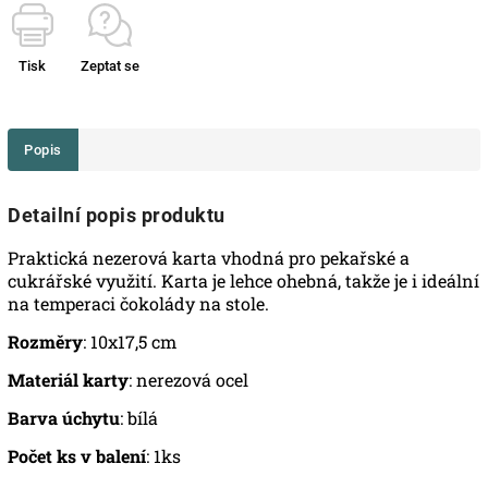
Tisk
Zeptat se
Popis
Detailní popis produktu
Praktická nezerová karta vhodná pro pekařské a
cukrářské využití. Karta je lehce ohebná, takže je i ideální
na temperaci čokolády na stole.
Rozměry
: 10x17,5 cm
Materiál karty
: nerezová ocel
Barva úchytu
: bílá
Počet ks v balení
: 1ks