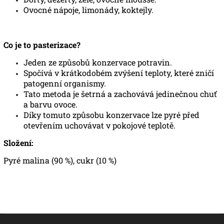
Ovocné nápoje, limonády, koktejly.
Co je to pasterizace?
Jeden ze způsobů konzervace potravin.
Spočívá v krátkodobém zvýšení teploty, které zničí
patogenní organismy.
Tato metoda je šetrná a zachovává jedinečnou chuť
a barvu ovoce.
Díky tomuto způsobu konzervace lze pyré před
otevřením uchovávat v pokojové teplotě.
Složení:
Pyré malina (90 %), cukr (10 %)