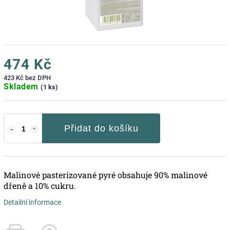
474 Kč
423 Kč bez DPH
Skladem
(1 ks)
Přidat do košíku
Malinové pasterizované pyré obsahuje 90% malinové
dřeně a 10% cukru.
Detailní informace