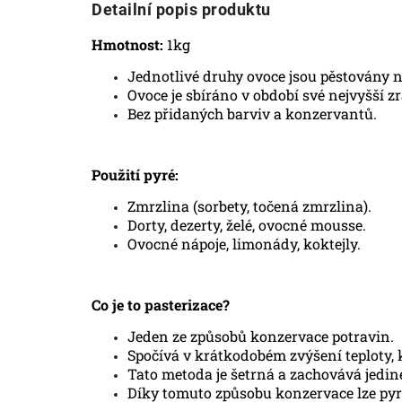
Detailní popis produktu
Hmotnost:
1kg
Jednotlivé druhy ovoce jsou pěstovány 
Ovoce je sbíráno v období své nejvyšší zr
Bez přidaných barviv a konzervantů.
Použití pyré:
Zmrzlina (sorbety, točená zmrzlina).
Dorty, dezerty, želé, ovocné mousse.
Ovocné nápoje, limonády, koktejly.
Co je to pasterizace?
Jeden ze způsobů konzervace potravin.
Spočívá v krátkodobém zvýšení teploty, 
Tato metoda je šetrná a zachovává jedin
Díky tomuto způsobu konzervace lze pyr