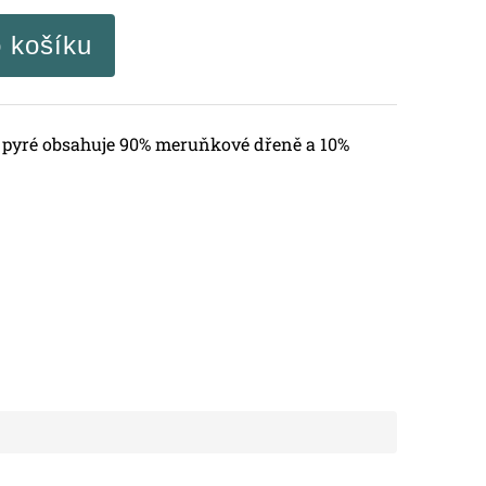
o košíku
pyré obsahuje 90% meruňkové dřeně a 10%