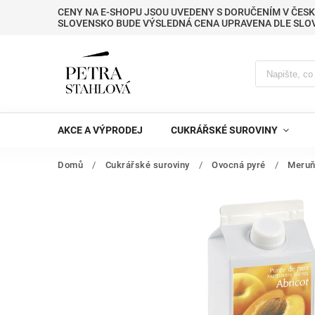
CENY NA E-SHOPU JSOU UVEDENY S DORUČENÍM V ČESK
SLOVENSKO BUDE VÝSLEDNÁ CENA UPRAVENA DLE SLO
AKCE A VÝPRODEJ
CUKRÁŘSKÉ SUROVINY
Domů
/
Cukrářské suroviny
/
Ovocná pyré
/
Meruň