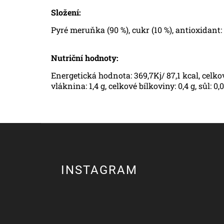
Složení:
Pyré meruňka (90 %), cukr (10 %), antioxidant:
Nutriční hodnoty:
Energetická hodnota: 369,7Kj/ 87,1 kcal, celkový
vláknina: 1,4 g, celkové bílkoviny: 0,4 g, sůl: 0,0
INSTAGRAM