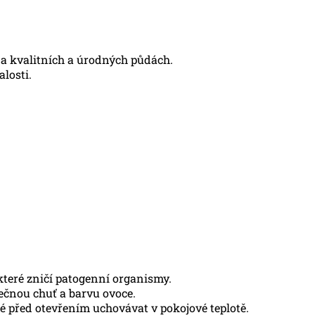
na kvalitních a úrodných půdách.
alosti.
které zničí patogenní organismy.
ečnou chuť a barvu ovoce.
é před otevřením uchovávat v pokojové teplotě.