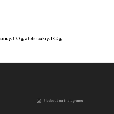
.
idy: 19,9 g, z toho cukry: 18,2 g,
Sledovat na Instagramu