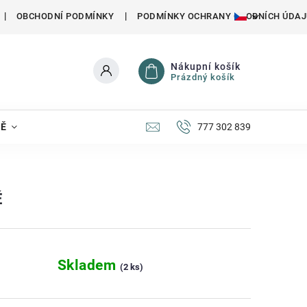
OBCHODNÍ PODMÍNKY
PODMÍNKY OCHRANY OSOBNÍCH ÚDAJ
Nákupní košík
Prázdný košík
NĚ
777 302 839
É
Skladem
(2 ks)