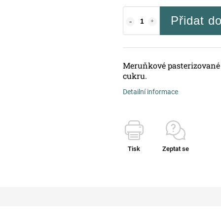
Přidat d
Meruňkové pasterizované 
cukru.
Detailní informace
Tisk
Zeptat se