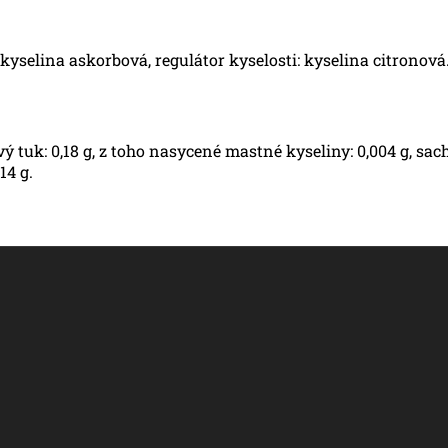
 kyselina askorbová, regulátor kyselosti: kyselina citronová
 tuk: 0,18 g, z toho nasycené mastné kyseliny: 0,004 g, sachar
14 g.