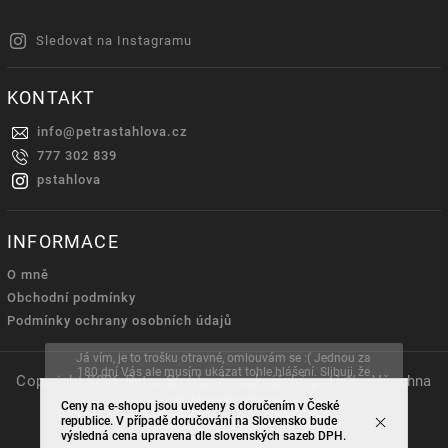
Sledovat na Instagramu
KONTAKT
info
@
petrastahlova.cz
777 302 839
pstahlova
INFORMACE
O mně
Obchodní podmínky
Podmínky ochrany osobních údajů
Já vím, je to trošku otravné, omlouvám se :( Jednou za
180 dní Vás ale musím ukázat tohle hlášení. Slibuji, že
Copyright 2026
Petra Stahlová - cukrářské potřeby
. Všechna
Vaše údaje nikdy nikomu nepředám a že nikdy
práva vyhrazena.
nedostanete žádný nevyžádaný e-mail.
Ceny na e-shopu jsou uvedeny s doručením v České
Tento web používá soubory cookie. Dalším procházením
republice. V případě doručování na Slovensko bude
Vytvořil
Shoptet
| Design
Shoptak.cz.
tohoto webu vyjadřujete souhlas s jejich používáním.. Více
výsledná cena upravena dle slovenských sazeb DPH.
informací
zde
.