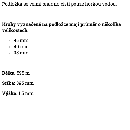
Podložka se velmi snadno čistí pouze horkou vodou.
Kruhy vyznačené na podložce mají průměr o několika
velikostech:
45 mm
40 mm
35 mm
Délka:
595 m
Šířka:
395 mm
Výška:
1,5 mm