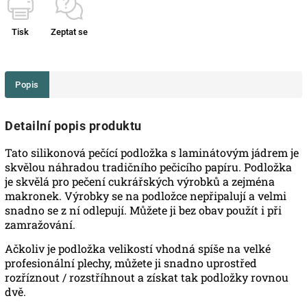
Tisk
Zeptat se
Popis
Detailní popis produktu
Tato silikonová pečící podložka s laminátovým jádrem je
skvělou náhradou tradičního pečicího papíru. Podložka
je skvělá pro pečení cukrářských výrobků a zejména
makronek. Výrobky se na podložce nepřipalují a velmi
snadno se z ní odlepují. Můžete ji bez obav použít i při
zamražování.
Ačkoliv je podložka velikostí vhodná spíše na velké
profesionální plechy, můžete ji snadno uprostřed
rozříznout / rozstříhnout a získat tak podložky rovnou
dvě.