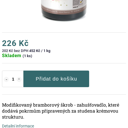
226 Kč
202 Kč bez DPH
452 Kč / 1 kg
Skladem
(1 ks)
Přidat do košíku
Modifikovaný bramborový škrob - z
ahušťovadlo, které
dodává pokrmům připravených za studena krémovou
strukturu.
Detailní informace