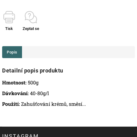
Tisk
Zeptat se
Popis
Detailní popis produktu
Hmotnost:
500g
Dávkování:
40-80g/l
Použití:
Zahušťování krémů, směsí...
INSTAGRAM