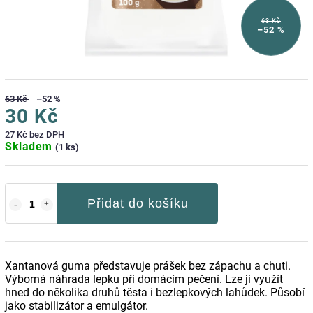
63 Kč
–52 %
63 Kč
–52 %
30 Kč
27 Kč bez DPH
Skladem
(1 ks)
Přidat do košíku
Xantanová guma představuje prášek bez zápachu a chuti.
Výborná náhrada lepku při domácím pečení. Lze ji využít
hned do několika druhů těsta i bezlepkových lahůdek. Působí
jako stabilizátor a emulgátor.