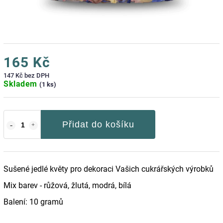
165 Kč
147 Kč bez DPH
Skladem
(1 ks)
Přidat do košíku
Sušené jedlé květy pro dekoraci Vašich cukrářských výrobků
Mix barev - růžová, žlutá, modrá, bílá
Balení: 10 gramů