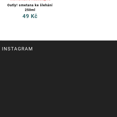
Oatly! smetana ke šlehání
250ml
49 Kč
INSTAGRAM