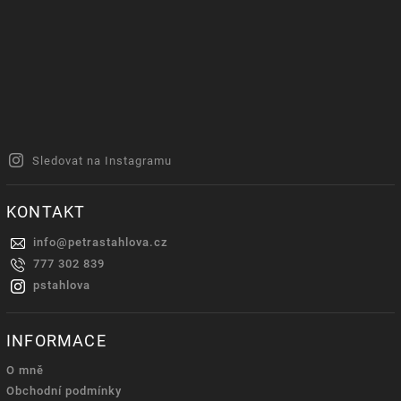
Sledovat na Instagramu
KONTAKT
info
@
petrastahlova.cz
777 302 839
pstahlova
INFORMACE
O mně
Obchodní podmínky